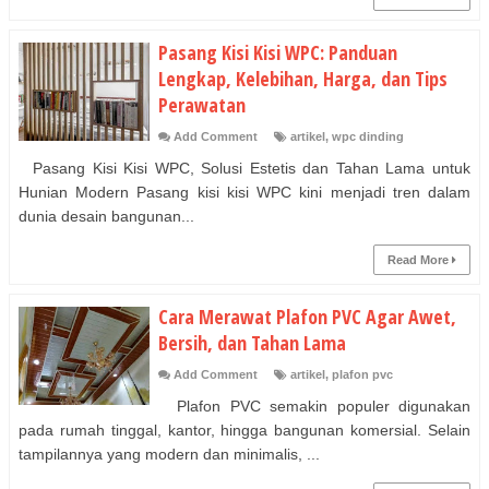
Pasang Kisi Kisi WPC: Panduan
Lengkap, Kelebihan, Harga, dan Tips
Perawatan
Add Comment
artikel
,
wpc dinding
Pasang Kisi Kisi WPC, Solusi Estetis dan Tahan Lama untuk
Hunian Modern Pasang kisi kisi WPC kini menjadi tren dalam
dunia desain bangunan...
Read More
Cara Merawat Plafon PVC Agar Awet,
Bersih, dan Tahan Lama
Add Comment
artikel
,
plafon pvc
Plafon PVC semakin populer digunakan
pada rumah tinggal, kantor, hingga bangunan komersial. Selain
tampilannya yang modern dan minimalis, ...