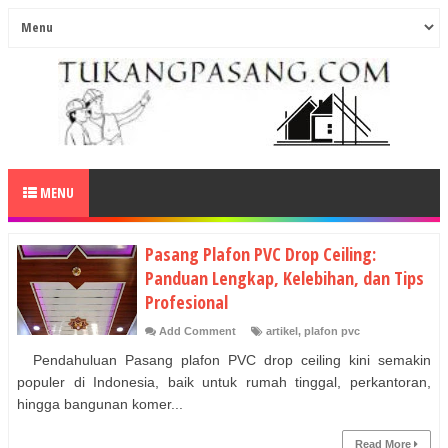
MENU
Pasang Plafon PVC Drop Ceiling:
Panduan Lengkap, Kelebihan, dan Tips
Profesional
Add Comment
artikel
,
plafon pvc
Pendahuluan Pasang plafon PVC drop ceiling kini semakin
populer di Indonesia, baik untuk rumah tinggal, perkantoran,
hingga bangunan komer...
Read More