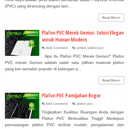
(PVC) yang dirancang dengan tam...
Read More
Plafon PVC Merek Genius: Solusi Elegan
untuk Hunian Modern
Add Comment
artikel
,
plafon pvc
Apa Itu Plafon PVC Merek Genius? Plafon
PVC merek Genius adalah salah satu pilihan material plafon
yang kini semakin populer di kalangan p...
Read More
Plafon PVC Pamijahan Bogor
Add Comment
plafon pvc
Tingkatkan Kualitas Ruangan Anda dengan
Plafon PVC Berkualitas Tinggi! Meskipun
pemasangan plafon PVC terlihat mudah, pengalaman dan