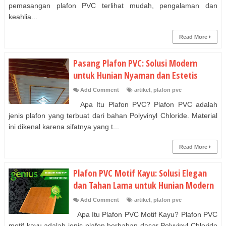
pemasangan plafon PVC terlihat mudah, pengalaman dan
keahlia...
Read More
Pasang Plafon PVC: Solusi Modern
untuk Hunian Nyaman dan Estetis
Add Comment
artikel
,
plafon pvc
Apa Itu Plafon PVC? Plafon PVC adalah
jenis plafon yang terbuat dari bahan Polyvinyl Chloride. Material
ini dikenal karena sifatnya yang t...
Read More
Plafon PVC Motif Kayu: Solusi Elegan
dan Tahan Lama untuk Hunian Modern
Add Comment
artikel
,
plafon pvc
Apa Itu Plafon PVC Motif Kayu? Plafon PVC
motif kayu adalah jenis plafon berbahan dasar Polyvinyl Chloride