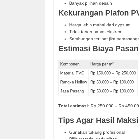
Banyak pilihan desain
Kekurangan Plafon P
Harga lebih mahal dari gypsum
Tidak tahan panas ekstrem
Sambungan terlihat jika pemasanga
Estimasi Biaya Pasan
Komponen
Harga per m²
Material PVC
Rp 150.000 – Rp 250.000
Rangka Hollow
Rp 50.000 – Rp 100.000
Jasa Pasang
Rp 50.000 – Rp 100.000
Total estimasi:
Rp 250.000 – Rp 450.00
Tips Agar Hasil Maks
Gunakan tukang profesional