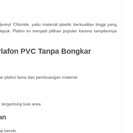
inyl Chloride, yaitu material plastik berkualitas tinggi yang
lapuk. Plafon ini menjadi pilihan populer karena tampilannya
lafon PVC Tanpa Bongkar
ar plafon lama dan pembuangan material.
 tergantung luas area.
an
p bersih.