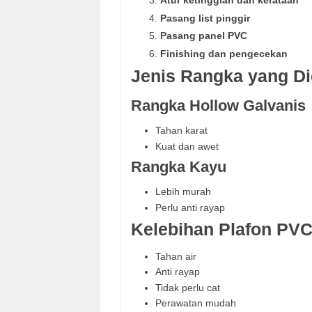
Atur ketinggian dan kerataan
Pasang list pinggir
Pasang panel PVC
Finishing dan pengecekan
Jenis Rangka yang D
Rangka Hollow Galvanis
Tahan karat
Kuat dan awet
Rangka Kayu
Lebih murah
Perlu anti rayap
Kelebihan Plafon PV
Tahan air
Anti rayap
Tidak perlu cat
Perawatan mudah