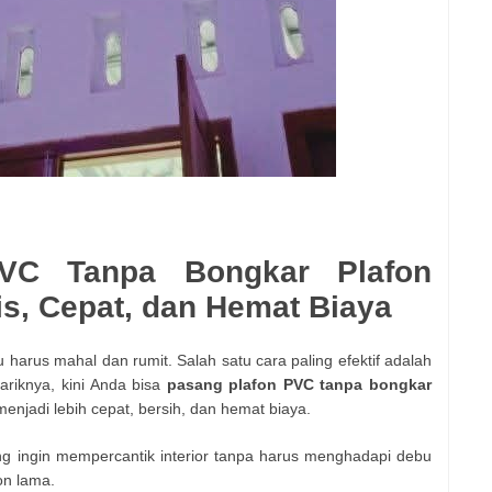
VC Tanpa Bongkar Plafon
is, Cepat, dan Hemat Biaya
 harus mahal dan rumit. Salah satu cara paling efektif adalah
riknya, kini Anda bisa
pasang plafon PVC tanpa bongkar
menjadi lebih cepat, bersih, dan hemat biaya.
ng ingin mempercantik interior tanpa harus menghadapi debu
on lama.