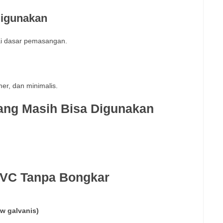
Digunakan
ai dasar pemasangan.
er, dan minimalis.
ang Masih Bisa Digunakan
PVC Tanpa Bongkar
w galvanis)