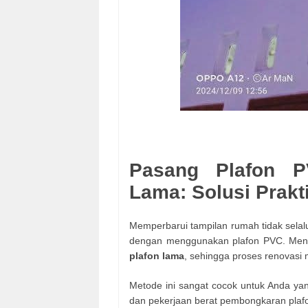
Pasang Plafon P
Lama: Solusi Prakt
Memperbarui tampilan rumah tidak selalu
dengan menggunakan plafon PVC. Mena
plafon lama
, sehingga proses renovasi 
Metode ini sangat cocok untuk Anda ya
dan pekerjaan berat pembongkaran plaf