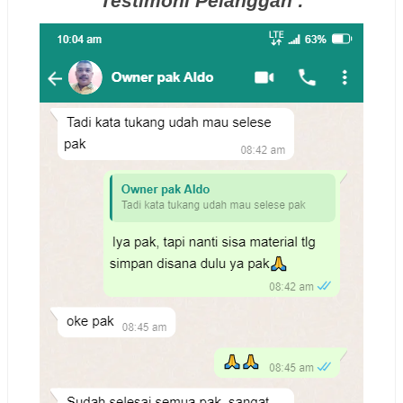
Testimoni Pelanggan :