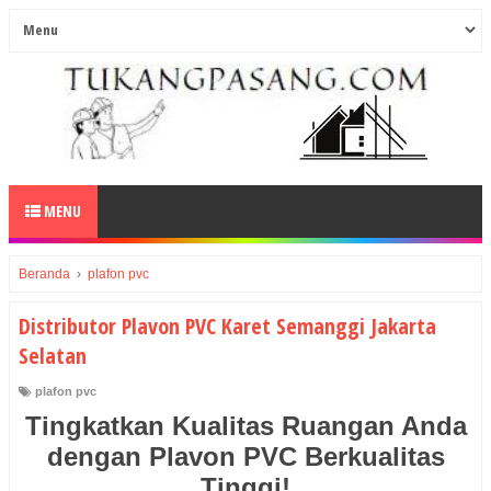
MENU
Beranda
›
plafon pvc
Distributor Plavon PVC Karet Semanggi Jakarta
Selatan
plafon pvc
Tingkatkan Kualitas Ruangan Anda
dengan Plavon PVC Berkualitas
Tinggi!