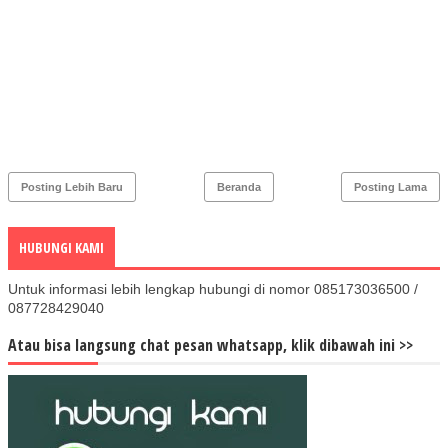
Posting Lebih Baru
Beranda
Posting Lama
HUBUNGI KAMI
Untuk informasi lebih lengkap hubungi di nomor 085173036500 /
087728429040
Atau bisa langsung chat pesan whatsapp, klik dibawah ini >>