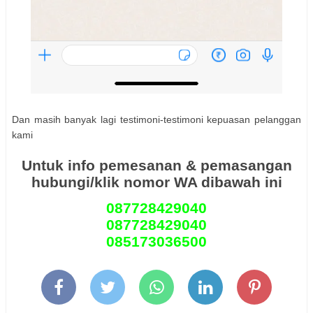
Dan masih banyak lagi testimoni-testimoni kepuasan pelanggan
kami
Untuk info pemesanan & pemasangan
hubungi/klik nomor WA dibawah ini
087728429040
087728429040
085173036500